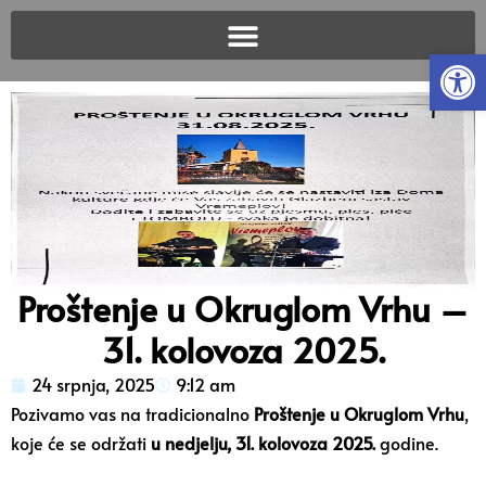
Open
Proštenje u Okruglom Vrhu –
31. kolovoza 2025.
24 srpnja, 2025
9:12 am
Pozivamo vas na tradicionalno
Proštenje u Okruglom Vrhu
,
koje će se održati
u nedjelju, 31. kolovoza 2025.
godine.