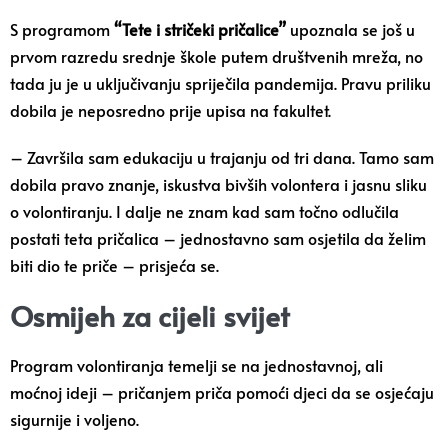
S programom
“Tete i stričeki pričalice”
upoznala se još u
prvom razredu srednje škole putem društvenih mreža, no
tada ju je u uključivanju spriječila pandemija. Pravu priliku
dobila je neposredno prije upisa na fakultet.
– Završila sam edukaciju u trajanju od tri dana. Tamo sam
dobila pravo znanje, iskustva bivših volontera i jasnu sliku
o volontiranju. I dalje ne znam kad sam točno odlučila
postati teta pričalica – jednostavno sam osjetila da želim
biti dio te priče – prisjeća se.
Osmijeh za cijeli svijet
Program volontiranja temelji se na jednostavnoj, ali
moćnoj ideji – pričanjem priča pomoći djeci da se osjećaju
sigurnije i voljeno.