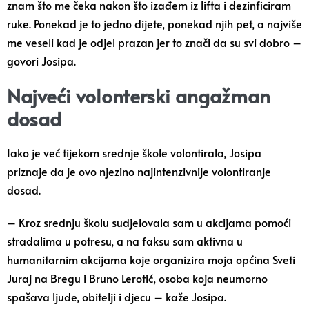
znam što me čeka nakon što izađem iz lifta i dezinficiram
ruke. Ponekad je to jedno dijete, ponekad njih pet, a najviše
me veseli kad je odjel prazan jer to znači da su svi dobro –
govori Josipa.
Najveći volonterski angažman
dosad
Iako je već tijekom srednje škole volontirala, Josipa
priznaje da je ovo njezino najintenzivnije volontiranje
dosad.
– Kroz srednju školu sudjelovala sam u akcijama pomoći
stradalima u potresu, a na faksu sam aktivna u
humanitarnim akcijama koje organizira moja općina Sveti
Juraj na Bregu i Bruno Lerotić, osoba koja neumorno
spašava ljude, obitelji i djecu – kaže Josipa.