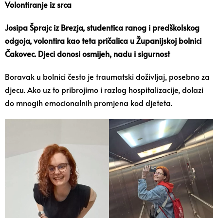
Volontiranje iz srca
Josipa Šprajc iz Brezja, studentica ranog i predškolskog
odgoja, volontira kao teta pričalica u Županijskoj bolnici
Čakovec. Djeci donosi osmijeh, nadu i sigurnost
Boravak u bolnici često je traumatski doživljaj, posebno za
djecu. Ako uz to pribrojimo i razlog hospitalizacije, dolazi
do mnogih emocionalnih promjena kod djeteta.