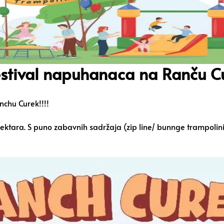
Festival napuhanaca na Ranču C
nchu Curek!!!!
ektara. S puno zabavnih sadržaja (zip line/ bunnge trampolini/