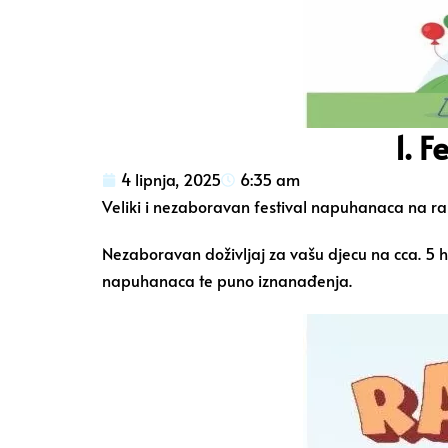
1. 
4 lipnja, 2025
6:35 am
Veliki i nezaboravan festival napuhanaca na ra
Nezaboravan doživljaj za vašu djecu na cca. 5 h
napuhanaca te puno iznanađenja.