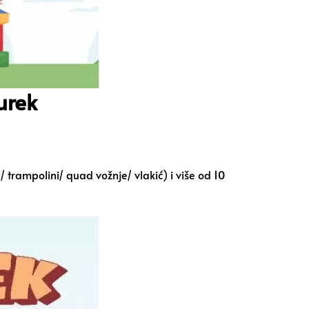
urek
 trampolini/ quad vožnje/ vlakić) i više od 10