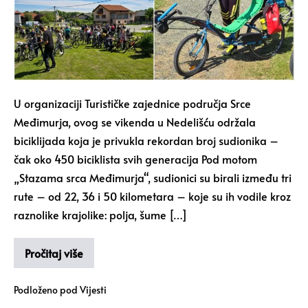
U organizaciji Turističke zajednice područja Srce
Međimurja, ovog se vikenda u Nedelišću održala
biciklijada koja je privukla rekordan broj sudionika –
čak oko 450 biciklista svih generacija Pod motom
„Stazama srca Međimurja“, sudionici su birali između tri
rute – od 22, 36 i 50 kilometara – koje su ih vodile kroz
raznolike krajolike: polja, šume […]
Pročitaj više
Podloženo pod
Vijesti