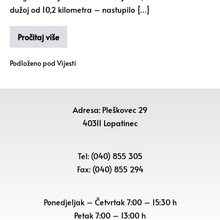
dužoj od 10,2 kilometra – nastupilo […]
Pročitaj više
Podloženo pod
Vijesti
Adresa: Pleškovec 29
40311 Lopatinec
Tel: (040) 855 305
Fax: (040) 855 294
Ponedjeljak – Četvrtak 7:00 – 15:30 h
Petak
7:00 – 13:00 h