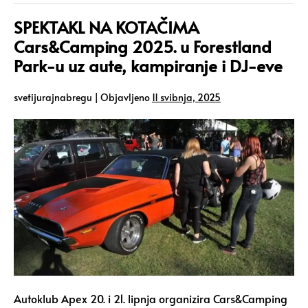
SPEKTAKL NA KOTAČIMA
Cars&Camping 2025. u Forestland
Park-u uz aute, kampiranje i DJ-eve
svetijurajnabregu
|
Objavljeno
11 svibnja, 2025
Autoklub Apex 20. i 21. lipnja organizira Cars&Camping