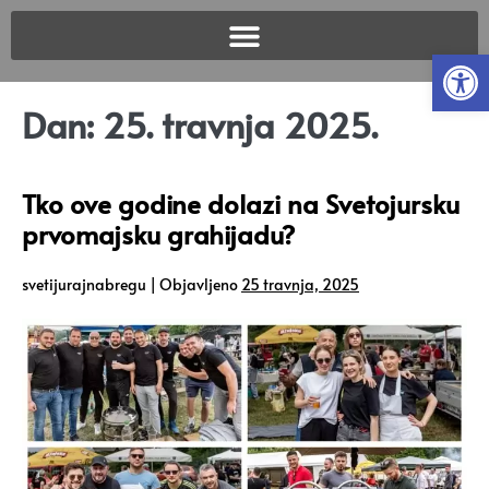
Open
Dan:
25. travnja 2025.
Tko ove godine dolazi na Svetojursku
prvomajsku grahijadu?
svetijurajnabregu
|
Objavljeno
25 travnja, 2025