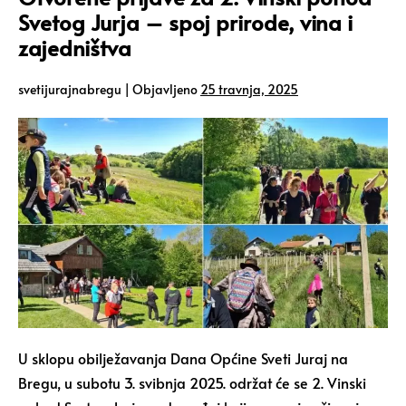
Svetog Jurja – spoj prirode, vina i
zajedništva
svetijurajnabregu
|
Objavljeno
25 travnja, 2025
U sklopu obilježavanja Dana Općine Sveti Juraj na
Bregu, u subotu 3. svibnja 2025. održat će se 2. Vinski