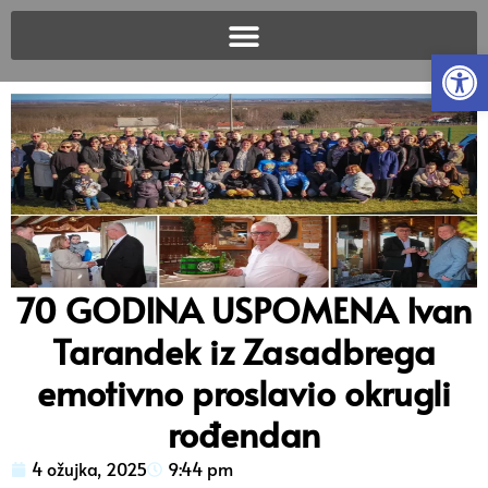
Open
70 GODINA USPOMENA Ivan
Tarandek iz Zasadbrega
emotivno proslavio okrugli
rođendan
4 ožujka, 2025
9:44 pm