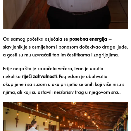
Od samog početka osjećala se
posebna energija
–
slavljenik je s osmijehom i ponosom dočekivao drage ljude,
a gosti su mu uzvraćali toplim čestitkama i zagrljajima.
Prije nego što je započela večera, Ivan je uputio
nekoliko
riječi zahvalnosti
. Pogledom je obuhvatio
okupljene i sa suzom u oku prisjetio se onih koji više nisu s
njima, ali koji su ostavili neizbrisiv trag u njegovom srcu.