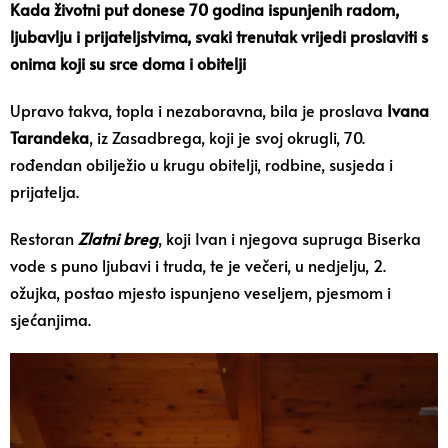
Kada životni put donese 70 godina ispunjenih radom,
ljubavlju i prijateljstvima, svaki trenutak vrijedi proslaviti s
onima koji su srce doma i obitelji
Upravo takva, topla i nezaboravna, bila je proslava
Ivana
Tarandeka
, iz Zasadbrega, koji je svoj okrugli, 70.
rođendan obilježio u krugu obitelji, rodbine, susjeda i
prijatelja.
Restoran
Zlatni breg
, koji Ivan i njegova supruga Biserka
vode s puno ljubavi i truda, te je večeri, u nedjelju, 2.
ožujka, postao mjesto ispunjeno veseljem, pjesmom i
sjećanjima.