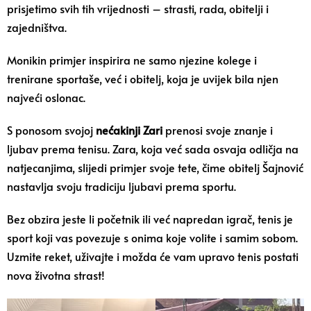
prisjetimo svih tih vrijednosti – strasti, rada, obitelji i
zajedništva.
Monikin primjer inspirira ne samo njezine kolege i
trenirane sportaše, već i obitelj, koja je uvijek bila njen
najveći oslonac.
S ponosom svojoj
nećakinji Zari
prenosi svoje znanje i
ljubav prema tenisu. Zara, koja već sada osvaja odličja na
natjecanjima, slijedi primjer svoje tete, čime obitelj Šajnović
nastavlja svoju tradiciju ljubavi prema sportu.
Bez obzira jeste li početnik ili već napredan igrač, tenis je
sport koji vas povezuje s onima koje volite i samim sobom.
Uzmite reket, uživajte i možda će vam upravo tenis postati
nova životna strast!