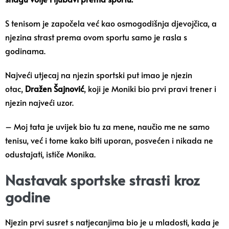
S tenisom je započela već kao osmogodišnja djevojčica, a
njezina strast prema ovom sportu samo je rasla s
godinama.
Najveći utjecaj na njezin sportski put imao je njezin
otac,
Dražen Šajnović
, koji je Moniki bio prvi pravi trener i
njezin najveći uzor.
– Moj tata je uvijek bio tu za mene, naučio me ne samo
tenisu, već i tome kako biti uporan, posvećen i nikada ne
odustajati, ističe Monika.
Nastavak sportske strasti kroz
godine
Njezin prvi susret s natjecanjima bio je u mladosti, kada je