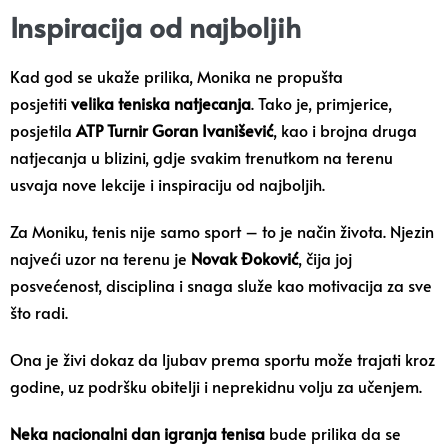
Inspiracija od najboljih
Kad god se ukaže prilika, Monika ne propušta
posjetiti
velika teniska natjecanja
. Tako je, primjerice,
posjetila
ATP Turnir Goran Ivanišević
, kao i brojna druga
natjecanja u blizini, gdje svakim trenutkom na terenu
usvaja nove lekcije i inspiraciju od najboljih.
Za Moniku, tenis nije samo sport – to je način života. Njezin
najveći uzor na terenu je
Novak Đoković
, čija joj
posvećenost, disciplina i snaga služe kao motivacija za sve
što radi.
Ona je živi dokaz da ljubav prema sportu može trajati kroz
godine, uz podršku obitelji i neprekidnu volju za učenjem.
Neka nacionalni dan igranja tenisa
bude prilika da se