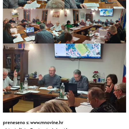
preneseno s: www.mnovine.hr