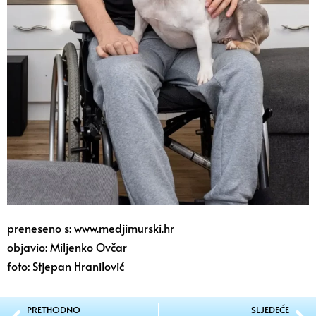
preneseno s: www.medjimurski.hr
objavio: Miljenko Ovčar
foto: Stjepan Hranilović
PRETHODNO
SLJEDEĆE