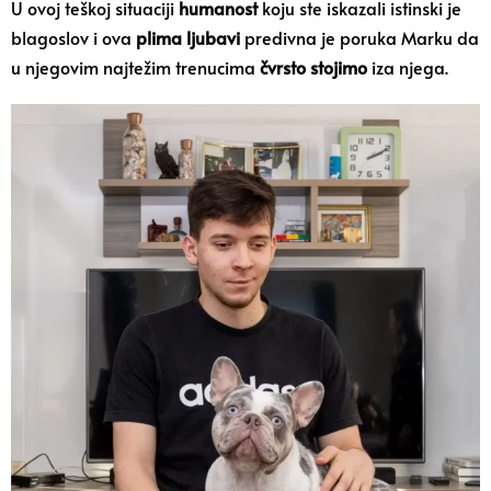
U ovoj teškoj situaciji
humanost
koju ste iskazali istinski je
blagoslov i ova
plima ljubavi
predivna je poruka Marku da
u njegovim najtežim trenucima
čvrsto stojimo
iza njega.