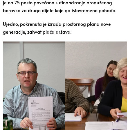
je na 75 posto povećano sufinanciranje produženog
boravka za drugo dijete koje ga istovremeno pohađa.
Ujedno, pokrenuta je izrada prostornog plana nove
generacije, zahvat plaća država.