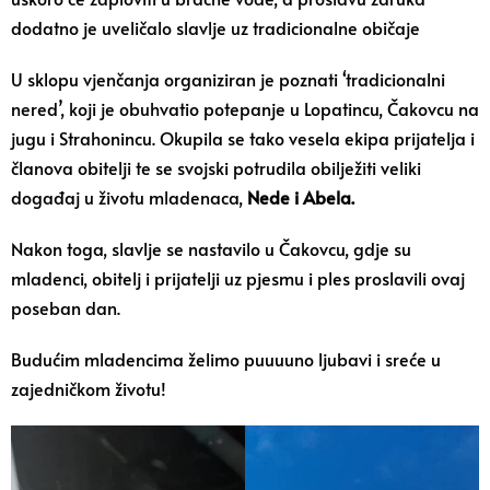
dodatno je uveličalo slavlje uz tradicionalne običaje
U sklopu vjenčanja organiziran je poznati ‘tradicionalni
nered’, koji je obuhvatio potepanje u Lopatincu, Čakovcu na
jugu i Strahonincu. Okupila se tako vesela ekipa prijatelja i
članova obitelji te se svojski potrudila obilježiti veliki
događaj u životu mladenaca,
Nede i Abela.
Nakon toga, slavlje se nastavilo u Čakovcu, gdje su
mladenci, obitelj i prijatelji uz pjesmu i ples proslavili ovaj
poseban dan.
Budućim mladencima želimo puuuuno ljubavi i sreće u
zajedničkom životu!