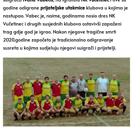
godine odigrane
prijateljske utakmice
klubova u kojima je
nastupao. Vabec je, naime, godinama nosio dres NK
Vučetinec i drugih susjednih klubova ostavivši zapaženi
trag gdje god je igrao. Nakon njegove tragične smrti
2020.godine započeto je tradicionalno odigravanje
susreta u kojima sudjeluju njegovi suigrači i prijatelji.