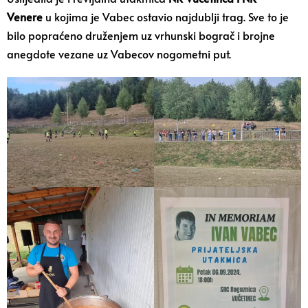
Venere
u kojima je Vabec ostavio najdublji trag. Sve to je
bilo popraćeno druženjem uz vrhunski bograč i brojne
anegdote vezane uz Vabecov nogometni put.