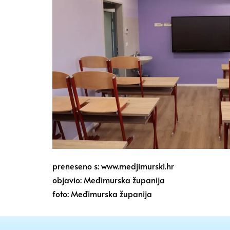
preneseno s: www.medjimurski.hr
objavio: Međimurska županija
foto: Međimurska županija