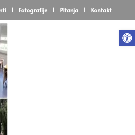
ti
Fotografije
Pitanja
Kontakt
Open