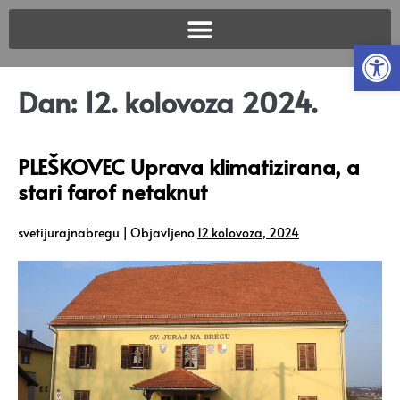
Open
Dan:
12. kolovoza 2024.
PLEŠKOVEC Uprava klimatizirana, a
stari farof netaknut
svetijurajnabregu
|
Objavljeno
12 kolovoza, 2024