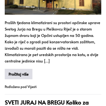
Prošlih tjedana klimatizirani su prostori općinske uprave
Svetog Jurja na Bregu u Pleškovcu Riječ je o starom
župnom dvoru koji je Općini ustupljen na 50 godina.
Kako je riječ o zgradi pod konzervatorskom zaštitom,
izvođači su morali paziti da se ništa ne vidi.
Klimatizirano je pet uredskih prostorija na katu, a dvije
centralne jedinice nisu […]
Pročitaj više
Podloženo pod
Vijesti
SVETI JURAJ NA BREGU Koliko za