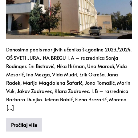
Donosimo popis marljivih učenika šk.godine 2023./2024.
OŠ SVETI JURAJ NA BREGU 1. A – razrednica Sonja
Rodinger. Eni Bistrović, Nika Hižman, Una Marodi, Vida
Mesarić, Ino Mezga, Vida Mudri, Erik Okreša, Jana
Radek, Marija Magdalena Šafarić, Jona Tomašić, Marin
Vuk, Jakov Zadravec, Klara Zadravec. 1. B – razrednica
Barbara Dunjko. Jelena Babić, Elena Brezarić, Morena
[…]
Pročitaj više