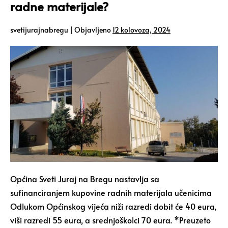
radne materijale?
svetijurajnabregu
|
Objavljeno
12 kolovoza, 2024
Općina Sveti Juraj na Bregu nastavlja sa
sufinanciranjem kupovine radnih materijala učenicima
Odlukom Općinskog vijeća niži razredi dobit će 40 eura,
viši razredi 55 eura, a srednjoškolci 70 eura. *Preuzeto