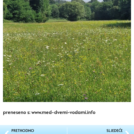
preneseno s: www.med-dvemi-vodami.info
PRETHODNO
SLJEDEĆE