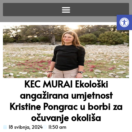
Open
KEC MURAI Ekološki
angažirana umjetnost
Kristine Pongrac u borbi za
očuvanje okoliša
18 svibnja, 2024
11:50 am