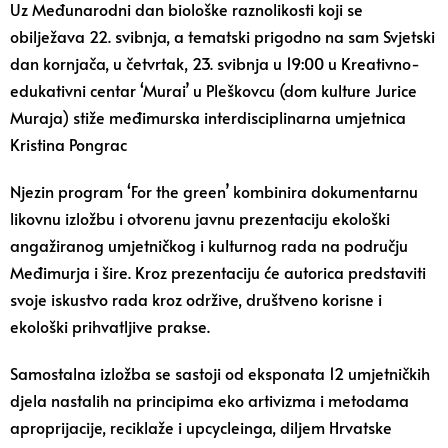
Uz Međunarodni dan biološke raznolikosti koji se
obilježava 22. svibnja, a tematski prigodno na sam Svjetski
dan kornjača, u četvrtak, 23. svibnja u 19:00 u Kreativno-
edukativni centar ‘Murai’ u Pleškovcu (dom kulture Jurice
Muraja) stiže međimurska interdisciplinarna umjetnica
Kristina Pongrac
Njezin program ‘For the green’ kombinira dokumentarnu
likovnu izložbu i otvorenu javnu prezentaciju ekološki
angažiranog umjetničkog i kulturnog rada na području
Međimurja i šire. Kroz prezentaciju će autorica predstaviti
svoje iskustvo rada kroz održive, društveno korisne i
ekološki prihvatljive prakse.
Samostalna izložba se sastoji od eksponata 12 umjetničkih
djela nastalih na principima eko artivizma i metodama
aproprijacije, reciklaže i upcycleinga, diljem Hrvatske