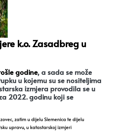
ere k.o. Zasadbreg u
rošle godine
, a sada se može
upku u kojemu su se nositeljima
astarska izmjera provodila se u
a 2022. godinu koji se
ovec, zatim u dijelu Slemenica te dijelu
sku upravu, u katastarskoj izmjeri