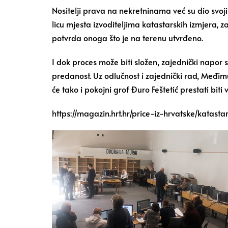
Nositelji prava na nekretninama već su dio svo
licu mjesta izvoditeljima katastarskih izmjera, 
potvrda onoga što je na terenu utvrđeno.
I dok proces može biti složen, zajednički napor 
predanost. Uz odlučnost i zajednički rad, Međim
će tako i pokojni grof Đuro Feštetić prestati biti 
https://magazin.hrt.hr/price-iz-hrvatske/katas