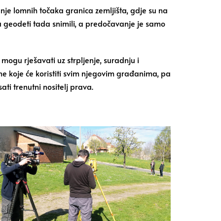
nje lomnih točaka granica zemljišta, gdje su na
su geodeti tada snimili, a predočavanje je samo
mogu rješavati uz strpljenje, suradnju i
ne koje će koristiti svim njegovim građanima, pa
ati trenutni nositelj prava.