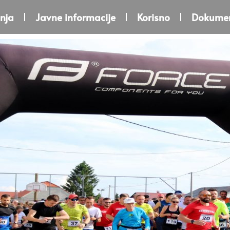
nja
Javne informacije
Korisno
Dokumen