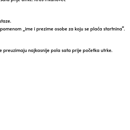
staze.
menom „ime i prezime osobe za koju se plaća startnina“.
e preuzimaju najkasnije pola sata prije početka utrke.