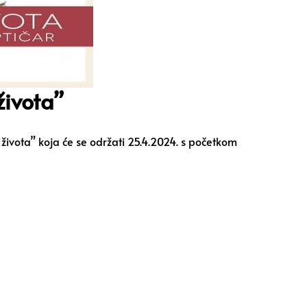
života”
života” koja će se održati 25.4.2024. s početkom