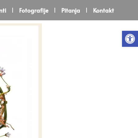
ti
Fotografije
Pitanja
Kontakt
Open