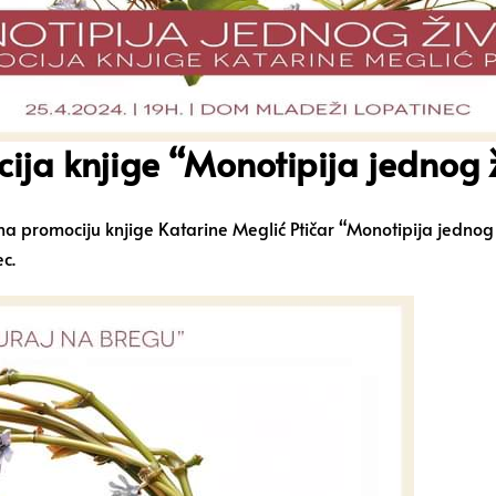
ija knjige “Monotipija jednog 
a promociju knjige Katarine Meglić Ptičar “Monotipija jednog 
c.