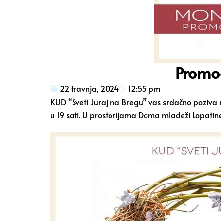
Promoc
22 travnja, 2024
12:55 pm
KUD “Sveti Juraj na Bregu” vas srdačno poziva n
u 19 sati. U prostorijama Doma mladeži Lopatine