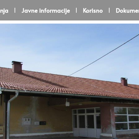
nja
Javne informacije
Korisno
Dokumen