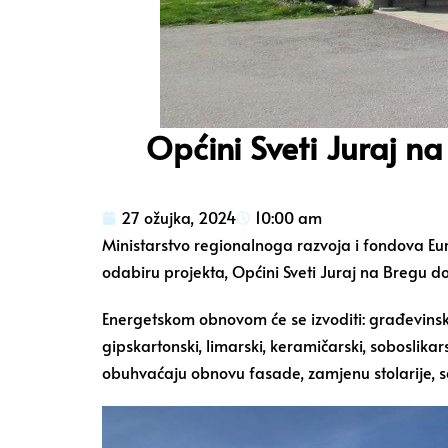
Općini Sveti Juraj n
27 ožujka, 2024
10:00 am
Ministarstvo regionalnoga razvoja i fondova Eu
odabiru projekta, Općini Sveti Juraj na Bregu 
Energetskom obnovom će se izvoditi: građevinsko (
gipskartonski, limarski, keramičarski, soboslikars
obuhvaćaju obnovu fasade, zamjenu stolarije, sa