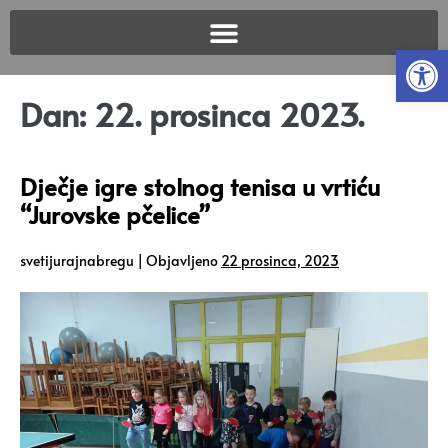
Open
Dan:
22. prosinca 2023.
Dječje igre stolnog tenisa u vrtiću
“Jurovske pčelice”
svetijurajnabregu
|
Objavljeno
22 prosinca, 2023