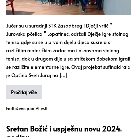
Jučer su u suradnji STK Zasadbreg i Dječji vrtić ”
Jurovska pčelica ” Lopatinec, održali Dječje igre stolnog
tenisa gdje su se u prvom dijelu djeca susrela s
različitim motoričkim zadacima i osnovama stolnog
tenisa, dok u drugom dijelu sa stričekom Bobekom igrali
se različite elementarne igre. Ovaj projekat sufinalcirala
je Općina Sveti Juraj na […]
Pročitaj više
Podloženo pod
Vijesti
Sretan Božić i uspješnu novu 2024.