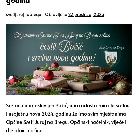
godinu
svetijurajnabregu
|
Objavljeno
22 prosinca, 2023
Sretan i blagoslovljen Božić, pun radosti i mira te sretnu
i uspješnu novu 2024. godinu želimo svim mještanima
Općine Sveti Juraj na Bregu. Općinski načelnik, vijeće i
djelatnici općine.