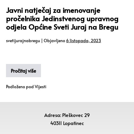
Javni natječaj za imenovanje
pročelnika Jedinstvenog upravnog
odjela Općine Sveti Juraj na Bregu
svetijurajnabregu
|
Objavljeno
6 listopada, 2023
Pročitaj više
Podloženo pod
Vijesti
Adresa: Pleškovec 29
40311 Lopatinec