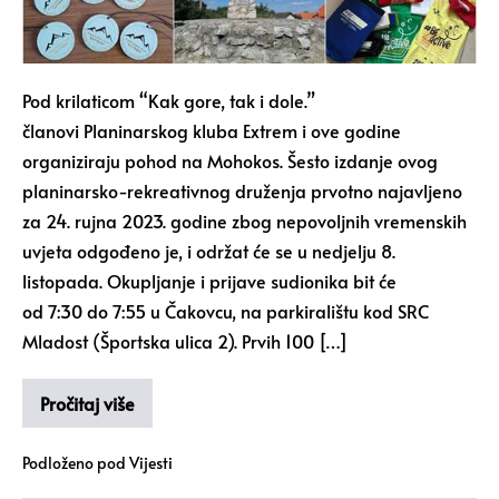
Pod krilaticom “Kak gore, tak i dole.”
članovi Planinarskog kluba Extrem i ove godine
organiziraju pohod na Mohokos. Šesto izdanje ovog
planinarsko-rekreativnog druženja prvotno najavljeno
za 24. rujna 2023. godine zbog nepovoljnih vremenskih
uvjeta odgođeno je, i održat će se u nedjelju 8.
listopada. Okupljanje i prijave sudionika bit će
od 7:30 do 7:55 u Čakovcu, na parkiralištu kod SRC
Mladost (Športska ulica 2). Prvih 100 […]
Pročitaj više
Podloženo pod
Vijesti