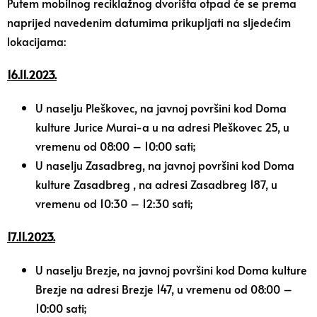
Putem mobilnog reciklažnog dvorišta otpad će se prema
naprijed navedenim datumima prikupljati na sljedećim
lokacijama:
16.11.2023.
U naselju Pleškovec, na javnoj površini kod Doma
kulture Jurice Murai-a u na adresi Pleškovec 25, u
vremenu od 08:00 – 10:00 sati;
U naselju Zasadbreg, na javnoj površini kod Doma
kulture Zasadbreg , na adresi Zasadbreg 187, u
vremenu od 10:30 – 12:30 sati;
17.11.2023.
U naselju Brezje, na javnoj površini kod Doma kulture
Brezje na adresi Brezje 147, u vremenu od 08:00 –
10:00 sati;