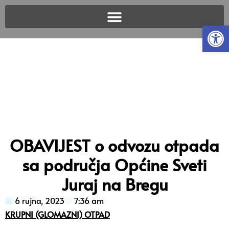
Open
OBAVIJEST o odvozu otpada
sa područja Općine Sveti
Juraj na Bregu
6 rujna, 2023
7:36 am
KRUPNI (GLOMAZNI) OTPAD