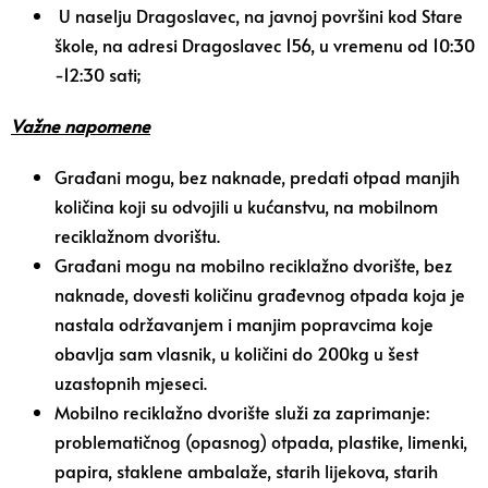
U naselju Dragoslavec, na javnoj površini kod Stare
škole, na adresi Dragoslavec 156, u vremenu od 10:30
-12:30 sati;
Važne napomene
Građani mogu, bez naknade, predati otpad manjih
količina koji su odvojili u kućanstvu, na mobilnom
reciklažnom dvorištu.
Građani mogu na mobilno reciklažno dvorište, bez
naknade, dovesti količinu građevnog otpada koja je
nastala održavanjem i manjim popravcima koje
obavlja sam vlasnik, u količini do 200kg u šest
uzastopnih mjeseci.
Mobilno reciklažno dvorište služi za zaprimanje:
problematičnog (opasnog) otpada, plastike, limenki,
papira, staklene ambalaže, starih lijekova, starih