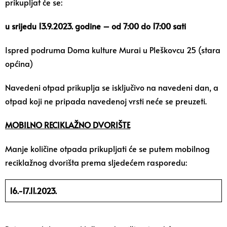
prikupljat će se:
u srijedu 13.9.2023. godine – od 7:00 do 17:00 sati
Ispred podruma Doma kulture Murai u Pleškovcu 25 (stara
općina)
Navedeni otpad prikuplja se isključivo na navedeni dan, a
otpad koji ne pripada navedenoj vrsti neće se preuzeti.
MOBILNO RECIKLAŽNO DVORIŠTE
Manje količine otpada prikupljati će se putem mobilnog
reciklažnog dvorišta prema sljedećem rasporedu:
16.-17.11.2023.