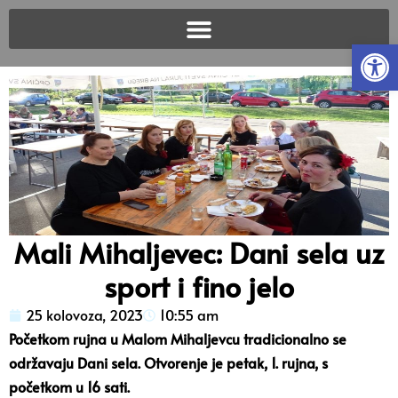
Open
Mali Mihaljevec: Dani sela uz
sport i fino jelo
25 kolovoza, 2023
10:55 am
Početkom rujna u Malom Mihaljevcu tradicionalno se
održavaju Dani sela. Otvorenje je petak, 1. rujna, s
početkom u 16 sati.