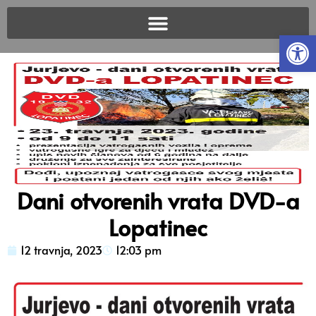
Open
Dani otvorenih vrata DVD-a
Lopatinec
12 travnja, 2023
12:03 pm