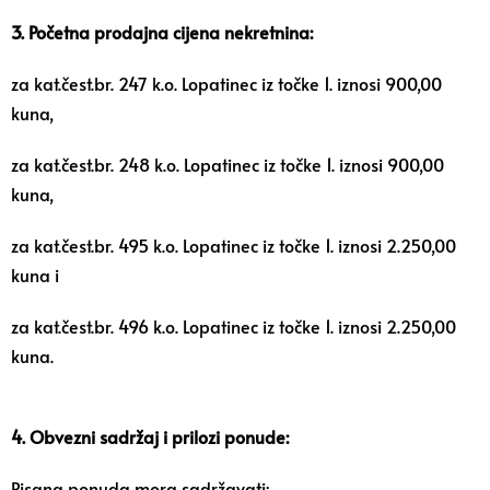
3. Početna prodajna cijena nekretnina:
za kat.čest.br. 247 k.o. Lopatinec iz točke 1. iznosi 900,00
kuna,
za kat.čest.br. 248 k.o. Lopatinec iz točke 1. iznosi 900,00
kuna,
za kat.čest.br. 495 k.o. Lopatinec iz točke 1. iznosi 2.250,00
kuna i
za kat.čest.br. 496 k.o. Lopatinec iz točke 1. iznosi 2.250,00
kuna.
4. Obvezni sadržaj i prilozi ponude:
Pisana ponuda mora sadržavati: