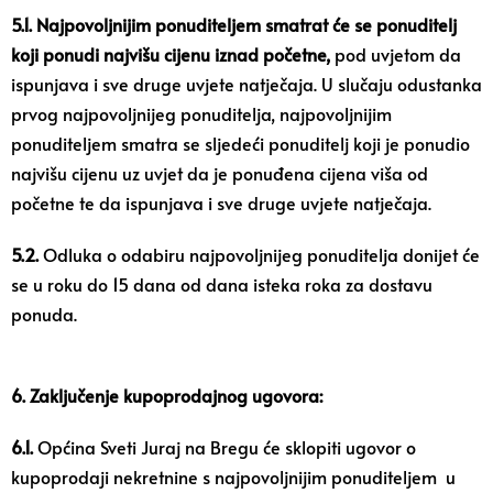
5.1.
Najpovoljnijim ponuditeljem smatrat će se ponuditelj
koji ponudi najvišu cijenu
iznad početne,
pod uvjetom da
ispunjava i sve druge uvjete natječaja. U slučaju odustanka
prvog najpovoljnijeg ponuditelja, najpovoljnijim
ponuditeljem smatra se sljedeći ponuditelj koji je ponudio
najvišu cijenu uz uvjet da je ponuđena cijena viša od
početne te da ispunjava i sve druge uvjete natječaja.
5.2.
Odluka o odabiru najpovoljnijeg ponuditelja donijet će
se u roku do 15 dana od dana isteka roka za dostavu
ponuda.
6. Zaključenje kupoprodajnog ugovora:
6.1.
Općina Sveti Juraj na Bregu će sklopiti ugovor o
kupoprodaji nekretnine s najpovoljnijim ponuditeljem u