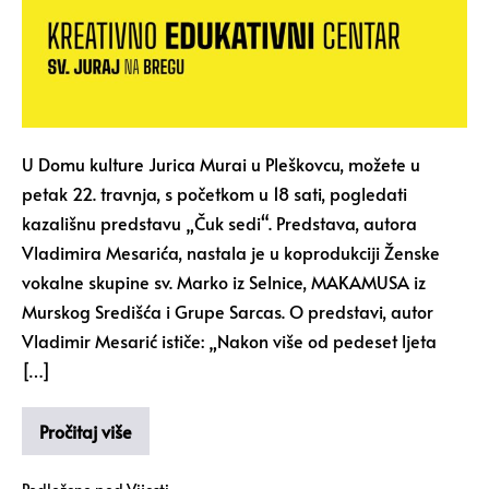
U Domu kulture Jurica Murai u Pleškovcu, možete u
petak 22. travnja, s početkom u 18 sati, pogledati
kazališnu predstavu „Čuk sedi“. Predstava, autora
Vladimira Mesarića, nastala je u koprodukciji Ženske
vokalne skupine sv. Marko iz Selnice, MAKAMUSA iz
Murskog Središća i Grupe Sarcas. O predstavi, autor
Vladimir Mesarić ističe: „Nakon više od pedeset ljeta
[…]
Pročitaj više