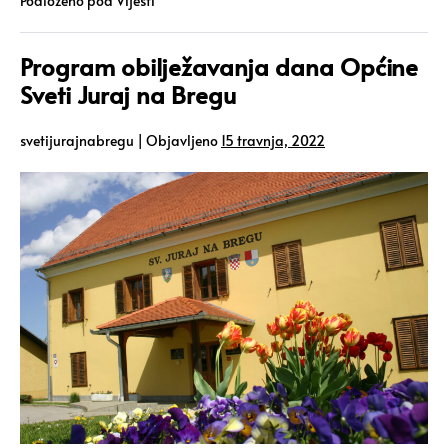
Podloženo pod
Vijesti
Program obilježavanja dana Općine
Sveti Juraj na Bregu
svetijurajnabregu
|
Objavljeno
15 travnja, 2022