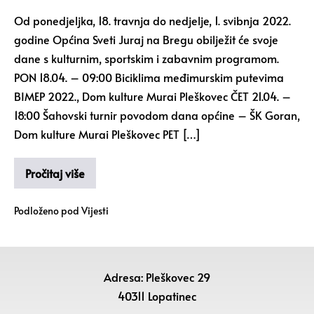
Od ponedjeljka, 18. travnja do nedjelje, 1. svibnja 2022.
godine Općina Sveti Juraj na Bregu obilježit će svoje
dane s kulturnim, sportskim i zabavnim programom.
PON 18.04. – 09:00 Biciklima međimurskim putevima
BIMEP 2022., Dom kulture Murai Pleškovec ČET 21.04. –
18:00 Šahovski turnir povodom dana općine – ŠK Goran,
Dom kulture Murai Pleškovec PET […]
Pročitaj više
Podloženo pod
Vijesti
Adresa: Pleškovec 29
40311 Lopatinec