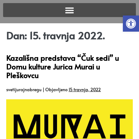
Open
Dan:
15. travnja 2022.
Kazališna predstava “Čuk sedi” u
Domu kulture Jurica Murai u
Pleškovcu
svetijurajnabregu
|
Objavljeno
15 travnja, 2022