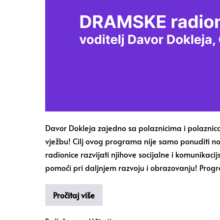
Davor Dokleja zajedno sa polaznicima i polazni
vježbu! Cilj ovog programa nije samo ponuditi n
radionice razvijati njihove socijalne i komunikacij
pomoći pri daljnjem razvoju i obrazovanju! Prog
Pročitaj više