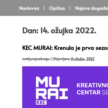
Naslovna
Općina
Najave događa
Dan:
14. ožujka 2022.
KEC MURAI: Krenula je prva sezo
svetijurajnabregu
|
Objavljeno
14 ožujka, 2022