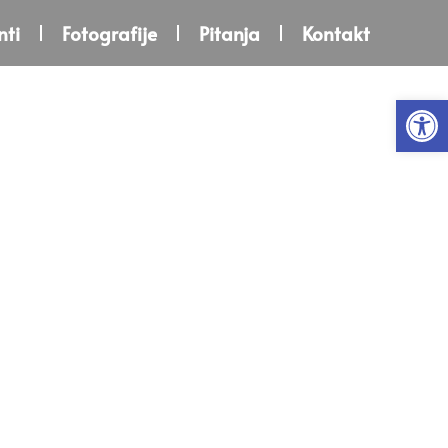
ti
Fotografije
Pitanja
Kontakt
Open