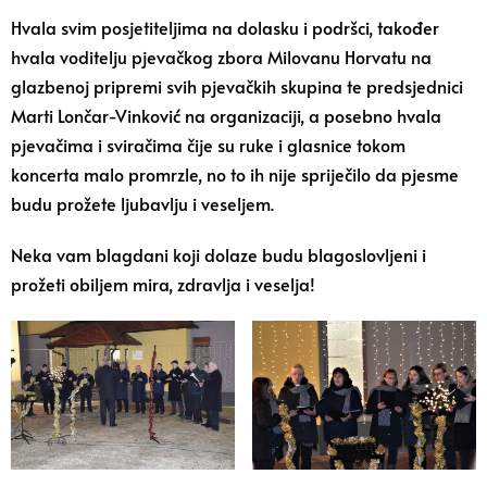
Hvala svim posjetiteljima na dolasku i podršci, također
hvala voditelju pjevačkog zbora Milovanu Horvatu na
glazbenoj pripremi svih pjevačkih skupina te predsjednici
Marti Lončar-Vinković na organizaciji, a posebno hvala
pjevačima i sviračima čije su ruke i glasnice tokom
koncerta malo promrzle, no to ih nije spriječilo da pjesme
budu prožete ljubavlju i veseljem.
Neka vam blagdani koji dolaze budu blagoslovljeni i
prožeti obiljem mira, zdravlja i veselja!