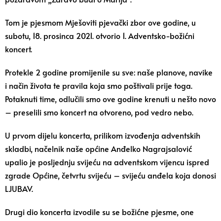
Tom je pjesmom Mješoviti pjevački zbor ove godine, u
subotu, 18. prosinca 2021. otvorio 1. Adventsko-božićni
koncert.
Protekle 2 godine promijenile su sve: naše planove, navike
i način života te pravila koja smo poštivali prije toga.
Potaknuti time, odlučili smo ove godine krenuti u nešto novo
– preselili smo koncert na otvoreno, pod vedro nebo.
U prvom dijelu koncerta, prilikom izvođenja adventskih
skladbi, načelnik naše općine Anđelko Nagrajsalović
upalio je posljednju svijeću na adventskom vijencu ispred
zgrade Općine, četvrtu svijeću – svijeću anđela koja donosi
LJUBAV.
Drugi dio koncerta izvodile su se božićne pjesme, one