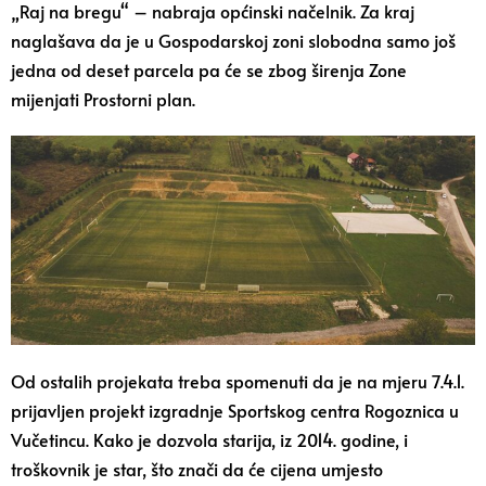
„Raj na bregu“ – nabraja općinski načelnik. Za kraj
naglašava da je u Gospodarskoj zoni slobodna samo još
jedna od deset parcela pa će se zbog širenja Zone
mijenjati Prostorni plan.
Od ostalih projekata treba spomenuti da je na mjeru 7.4.1.
prijavljen projekt izgradnje Sportskog centra Rogoznica u
Vučetincu. Kako je dozvola starija, iz 2014. godine, i
troškovnik je star, što znači da će cijena umjesto