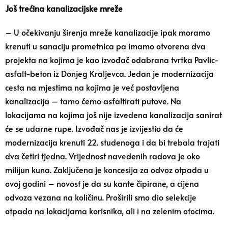
Još trećina kanalizacijske mreže
– U očekivanju širenja mreže kanalizacije ipak moramo
krenuti u sanaciju prometnica pa imamo otvorena dva
projekta na kojima je kao izvođač odabrana tvrtka Pavlic-
asfalt-beton iz Donjeg Kraljevca. Jedan je modernizacija
cesta na mjestima na kojima je već postavljena
kanalizacija – tamo ćemo asfaltirati putove. Na
lokacijama na kojima još nije izvedena kanalizacija sanirat
će se udarne rupe. Izvođač nas je izvijestio da će
modernizacija krenuti 22. studenoga i da bi trebala trajati
dva četiri tjedna. Vrijednost navedenih radova je oko
milijun kuna. Zaključena je koncesija za odvoz otpada u
ovoj godini – novost je da su kante čipirane, a cijena
odvoza vezana na količinu. Proširili smo dio selekcije
otpada na lokacijama korisnika, ali i na zelenim otocima.