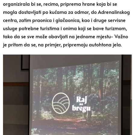
organizirala bi se, recimo, priprema hrane koja bi se
mogla dostavljati po kućama za odmor, do Adrenalinskog
centra, zatim praonica i glačaonica, kao i druge servisne
usluge potrebne turistima i onima koji se bave turizmom,
tako da se sve može obavljati na jednome mjestu- Važno
je pritom da se, na primjer, pripremaju autohtona jela.