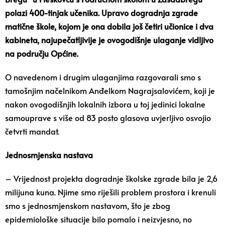
polazi 400-tinjak učenika. Upravo dogradnja zgrade
matične škole, kojom je ona dobila još četiri učionice i dva
kabineta, najupečatljivije je ovogodišnje ulaganje vidljivo
na području Općine.
O navedenom i drugim ulaganjima razgovarali smo s
tamošnjim načelnikom Anđelkom Nagrajsalovićem, koji je
nakon ovogodišnjih lokalnih izbora u toj jedinici lokalne
samouprave s više od 83 posto glasova uvjerljivo osvojio
četvrti mandat.
Jednosmjenska nastava
– Vrijednost projekta dogradnje školske zgrade bila je 2,6
milijuna kuna. Njime smo riješili problem prostora i krenuli
smo s jednosmjenskom nastavom, što je zbog
epidemiološke situacije bilo pomalo i neizvjesno, no