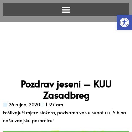
Open
Pozdrav jeseni – KUU
Zasadbreg
26 rujna, 2020
11:27 am
Poštivajući mjere stožera, pozivamo vas u subotu u 15 h na
našu vanjsku pozornicu!