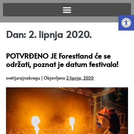
Open
Dan:
2. lipnja 2020.
POTVRĐENO JE Forestland će se
održati, poznat je datum festivala!
svetijurajnabregu
|
Objavljeno
2 lipnja, 2020