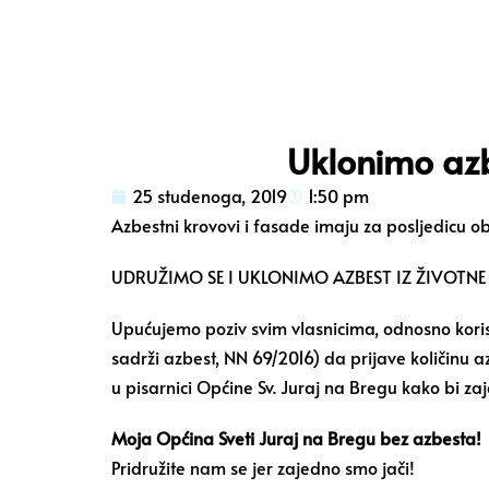
Uklonimo azb
25 studenoga, 2019
1:50 pm
Azbestni krovovi i fasade imaju za posljedicu o
UDRUŽIMO SE I UKLONIMO AZBEST IZ ŽIVOTNE
Upućujemo poziv svim vlasnicima, odnosno koris
sadrži azbest, NN 69/2016) da prijave količinu 
u pisarnici Općine Sv. Juraj na Bregu kako bi za
Moja Općina Sveti Juraj na Bregu bez azbesta!
Pridružite nam se jer zajedno smo jači!