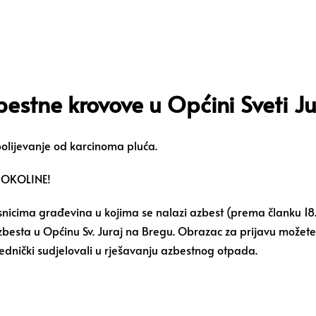
estne krovove u Općini Sveti Ju
bolijevanje od karcinoma pluća.
 OKOLINE!
nicima građevina u kojima se nalazi azbest (prema članku 18
azbesta u Općinu Sv. Juraj na Bregu. Obrazac za prijavu možete
jednički sudjelovali u rješavanju azbestnog otpada.