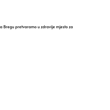
 na Bregu pretvaramo u zdravije mjesto za