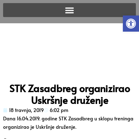
Open
STK Zasadbreg organizirao
Uskršnje druženje
18 travnja, 2019
6:02 pm
Dana 16.04.2019. godine STK Zasadbreg u sklopu treninga
organizirao je Uskršnje druženje.