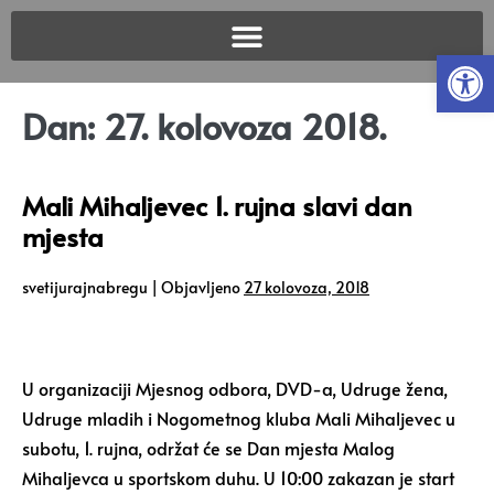
Open
Dan:
27. kolovoza 2018.
Mali Mihaljevec 1. rujna slavi dan
mjesta
svetijurajnabregu
|
Objavljeno
27 kolovoza, 2018
U organizaciji Mjesnog odbora, DVD-a, Udruge žena,
Udruge mladih i Nogometnog kluba Mali Mihaljevec u
subotu, 1. rujna, održat će se Dan mjesta Malog
Mihaljevca u sportskom duhu. U 10:00 zakazan je start