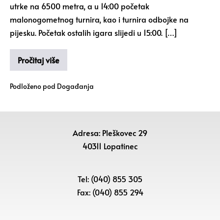
utrke na 6500 metra, a u 14:00 početak
malonogometnog turnira, kao i turnira odbojke na
pijesku. Početak ostalih igara slijedi u 15:00. […]
Pročitaj više
Podloženo pod
Događanja
Adresa: Pleškovec 29
40311 Lopatinec
Tel: (040) 855 305
Fax: (040) 855 294