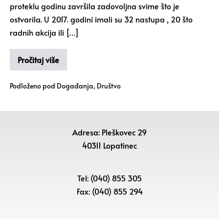
proteklu godinu završila zadovoljna svime što je
ostvarila. U 2017. godini imali su 32 nastupa , 20 što
radnih akcija ili […]
Pročitaj više
Podloženo pod
Događanja
,
Društvo
Adresa: Pleškovec 29
40311 Lopatinec
Tel: (040) 855 305
Fax: (040) 855 294