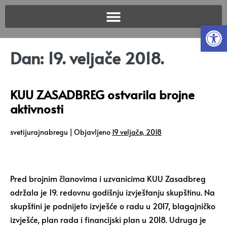
Open
Dan:
19. veljače 2018.
KUU ZASADBREG ostvarila brojne
aktivnosti
svetijurajnabregu
|
Objavljeno
19 veljače, 2018
Pred brojnim članovima i uzvanicima KUU Zasadbreg
održala je 19. redovnu godišnju izvještanju skupštinu. Na
skupštini je podnijeto izvješće o radu u 2017, blagajničko
izvješće, plan rada i financijski plan u 2018. Udruga je