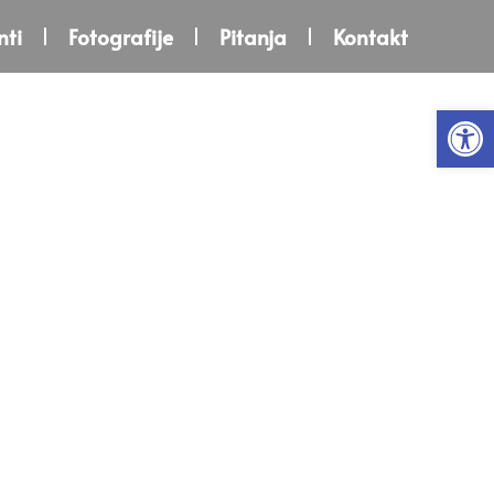
ti
Fotografije
Pitanja
Kontakt
Open