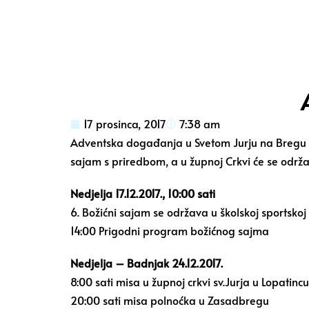
17 prosinca, 2017
7:38 am
Adventska događanja u Svetom Jurju na Bregu don
sajam s priredbom, a u župnoj Crkvi će se održat
Nedjelja 17.12.2017., 10:00 sati
6. Božićni sajam se održava u školskoj sportskoj
14:00 Prigodni program božićnog sajma
Nedjelja – Badnjak 24.12.2017.
8:00 sati misa u župnoj crkvi sv.Jurja u Lopatincu
20:00 sati misa polnoćka u Zasadbregu