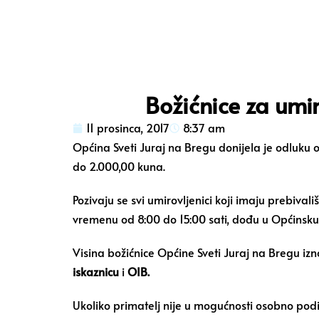
Božićnice za umi
11 prosinca, 2017
8:37 am
Općina Sveti Juraj na Bregu donijela je odluku o
do 2.000,00 kuna.
Pozivaju se svi umirovljenici koji imaju prebiva
vremenu od 8:00 do 15:00 sati, dođu u Općinsku 
Visina božićnice Općine Sveti Juraj na Bregu iz
iskaznicu
i
OIB.
Ukoliko primatelj nije u mogućnosti osobno podić