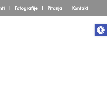
ti
Fotografije
Pitanja
Kontakt
Open