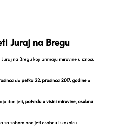
ti Juraj na Bregu
i Juraj na Bregu koji primaju mirovine u iznosu
prosinca
do
petka 22. prosinca
2017. godine
u
ju donijeti
, potvrdu o visini mirovine
,
osobnu
ora sa sobom ponijeti osobnu iskaznicu