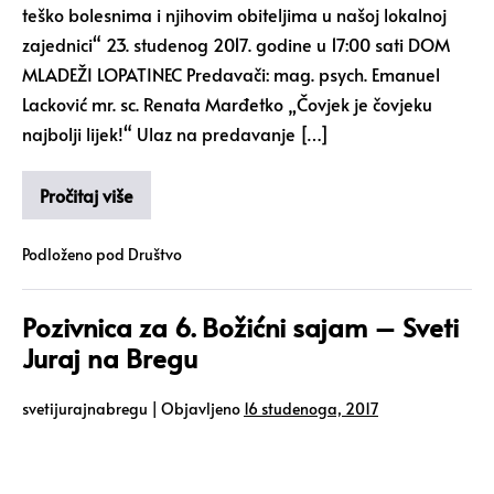
teško bolesnima i njihovim obiteljima u našoj lokalnoj
zajednici“ 23. studenog 2017. godine u 17:00 sati DOM
MLADEŽI LOPATINEC Predavači: mag. psych. Emanuel
Lacković mr. sc. Renata Marđetko „Čovjek je čovjeku
najbolji lijek!“ Ulaz na predavanje […]
Pročitaj više
Podloženo pod
Društvo
Pozivnica za 6. Božićni sajam – Sveti
Juraj na Bregu
svetijurajnabregu
|
Objavljeno
16 studenoga, 2017