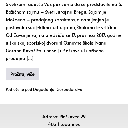
S velikom radošću Vas pozivamo da se predstavite na 6.
Božićnom sajmu – Sveti Juraj na Bregu. Sajam je
izložbeno – prodajnog karaktera, a namijenjen je
poslovnim subjektima, udrugama, školama te vrtićima.
Održavanje sajma predviđa se 17. prosinca 2017. godine
u školskoj sportskoj dvorani Osnovne škole Ivana
Gorana Kovačića u naselju Pleškovcu. Izložbeno –
prodajna […]
Pročitaj više
Podloženo pod
Događanja
,
Gospodarstvo
Adresa: Pleškovec 29
40311 Lopatinec