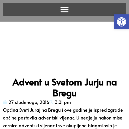
Open
Advent u Svetom Jurju na
Bregu
27 studenoga, 2016
3:01 pm
Općina Sveti Juraj na Bregu i ove godine je ispred zgrade
općine postavila adventski vijenac. U nedjelju nakon mise
zornice adventski vijenac i sve okupljene blagoslovio je