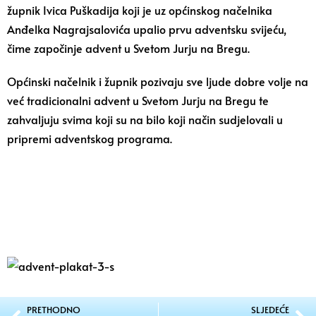
župnik Ivica Puškadija koji je uz općinskog načelnika
Anđelka Nagrajsalovića upalio prvu adventsku svijeću,
čime započinje advent u Svetom Jurju na Bregu.
Općinski načelnik i župnik pozivaju sve ljude dobre volje na
već tradicionalni advent u Svetom Jurju na Bregu te
zahvaljuju svima koji su na bilo koji način sudjelovali u
pripremi adventskog programa.
PRETHODNO
SLJEDEĆE