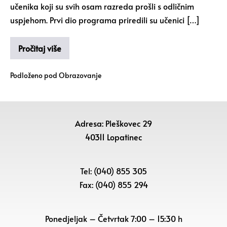
učenika koji su svih osam razreda prošli s odličnim
uspjehom. Prvi dio programa priredili su učenici […]
Pročitaj više
Podloženo pod
Obrazovanje
Adresa: Pleškovec 29
40311 Lopatinec
Tel: (040) 855 305
Fax: (040) 855 294
Ponedjeljak – Četvrtak 7:00 – 15:30 h