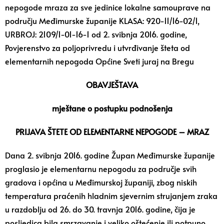
nepogode mraza za sve jedinice lokalne samouprave na
području Međimurske županije KLASA: 920-11/16-02/1,
URBROJ: 2109/1-01-16-1 od 2. svibnja 2016. godine,
Povjerenstvo za poljoprivredu i utvrđivanje šteta od
elementarnih nepogoda Općine Sveti juraj na Bregu
OBAVJEŠTAVA
mještane o postupku podnošenja
PRIJAVA ŠTETE OD ELEMENTARNE NEPOGODE – MRAZ
Dana 2. svibnja 2016. godine Župan Međimurske županije
proglasio je elementarnu nepogodu za područje svih
gradova i općina u Međimurskoj županiji, zbog niskih
temperatura praćenih hladnim sjevernim strujanjem zraka
u razdoblju od 26. do 30. travnja 2016. godine, čija je
posljedica bila smrzavanje i veliko oštećenje ili potpuno