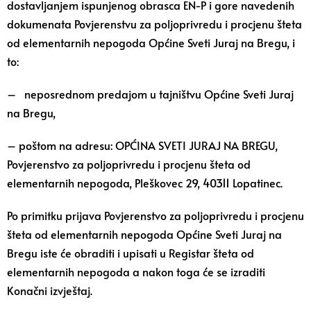
dostavljanjem ispunjenog obrasca EN-P i gore navedenih
dokumenata Povjerenstvu za poljoprivredu i procjenu šteta
od elementarnih nepogoda Općine Sveti Juraj na Bregu, i
to:
– neposrednom predajom u tajništvu Općine Sveti Juraj
na Bregu,
– poštom na adresu: OPĆINA SVETI JURAJ NA BREGU,
Povjerenstvo za poljoprivredu i procjenu šteta od
elementarnih nepogoda, Pleškovec 29, 40311 Lopatinec.
Po primitku prijava Povjerenstvo za poljoprivredu i procjenu
šteta od elementarnih nepogoda Općine Sveti Juraj na
Bregu iste će obraditi i upisati u Registar šteta od
elementarnih nepogoda a nakon toga će se izraditi
Konačni izvještaj.