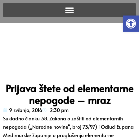
Open
Prijava štete od elementarne
nepogode – mraz
9 svibnja, 2016
12:30 pm
Sukladno članku 38. Zakona o zaštiti od elementarnih
nepogoda („Narodne novine“, broj 73/97) i Odluci župana
Međimurske županije o proglašenju elementarne