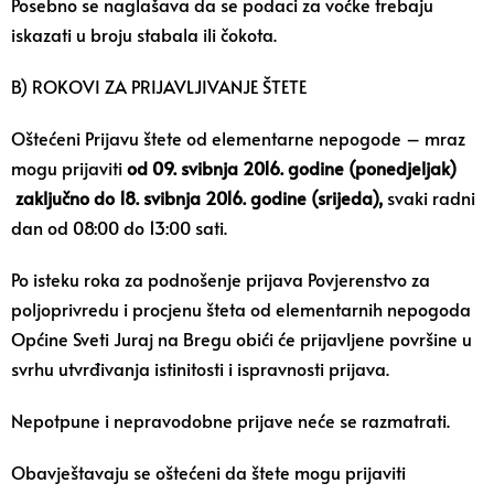
Posebno se naglašava da se podaci za voćke trebaju
iskazati u broju stabala ili čokota.
B) ROKOVI ZA PRIJAVLJIVANJE ŠTETE
Oštećeni Prijavu štete od elementarne nepogode – mraz
mogu prijaviti
od 09. svibnja 2016. godine (ponedjeljak)
zaključno do 18. svibnja 2016. godine (srijeda),
svaki radni
dan od 08:00 do 13:00 sati.
Po isteku roka za podnošenje prijava Povjerenstvo za
poljoprivredu i procjenu šteta od elementarnih nepogoda
Općine Sveti Juraj na Bregu obići će prijavljene površine u
svrhu utvrđivanja istinitosti i ispravnosti prijava.
Nepotpune i nepravodobne prijave neće se razmatrati.
Obavještavaju se oštećeni da štete mogu prijaviti