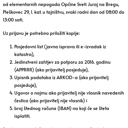
od elementarnih nepogoda Općine Sveti Juraj na Bregu,
Pleškovec 29, I. kat. u tajništvu, svaki radni dan od 08:00 do
13:00 sati.
Uz prijavu je potrebno priložiti kopije:
Posjedovni list (javna isprava ili e-izvadak iz
katastra),
Jedinstveni zahtjev za potporu za 2016. godinu
(APPRRR) (ako prijavitelj posjeduje),
Upisnik podataka iz ARKOD-a (ako prijavitelj
posjeduje),
Ugovor o najmu ako prijavitelj nije vlasnik navedenih
čestica (ako prijavitelj nije vlasnik) i
broj štednog računa (IBAN) na koji će se šteta
isplatiti.