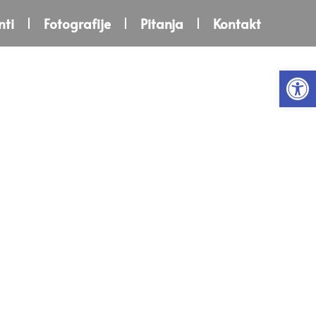
ti
Fotografije
Pitanja
Kontakt
Open