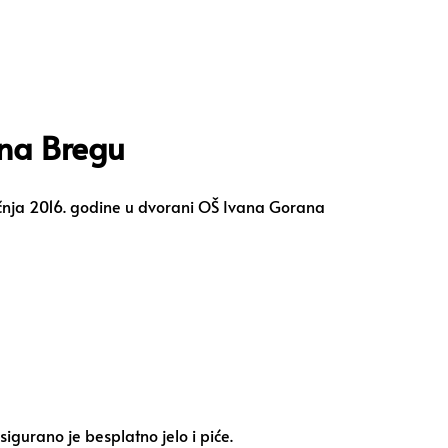
 na Bregu
iječnja 2016. godine u dvorani OŠ Ivana Gorana
sigurano je besplatno jelo i piće.