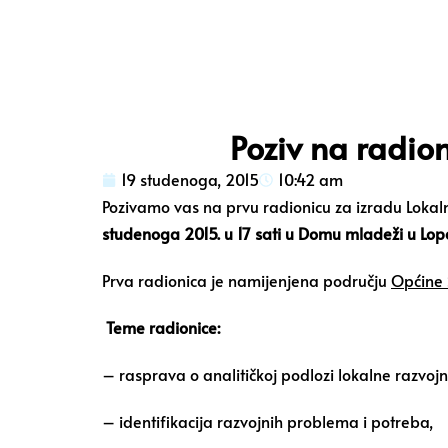
Poziv na radi
19 studenoga, 2015
10:42 am
Pozivamo vas na prvu radionicu za izradu Lokaln
studenoga 2015. u 17 sati u Domu mladeži u Lop
Prva radionica je namijenjena području
Općine 
Teme radionice:
– rasprava o analitičkoj podlozi lokalne razvojn
– identifikacija razvojnih problema i potreba,