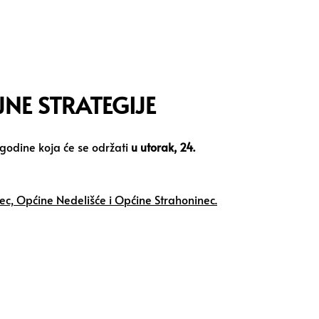
JNE STRATEGIJE
 godine koja će se održati
u utorak, 24.
ec, Općine Nedelišće i Općine Strahoninec.