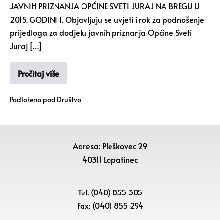
JAVNIH PRIZNANJA OPĆINE SVETI JURAJ NA BREGU U
2015. GODINI I. Objavljuju se uvjeti i rok za podnošenje
prijedloga za dodjelu javnih priznanja Općine Sveti
Juraj […]
Pročitaj više
Podloženo pod
Društvo
Adresa: Pleškovec 29
40311 Lopatinec
Tel: (040) 855 305
Fax: (040) 855 294