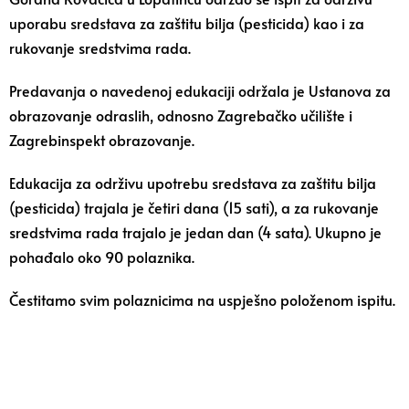
uporabu sredstava za zaštitu bilja (pesticida) kao i za
rukovanje sredstvima rada.
Predavanja o navedenoj edukaciji održala je Ustanova za
obrazovanje odraslih, odnosno Zagrebačko učilište i
Zagrebinspekt obrazovanje.
Edukacija za održivu upotrebu sredstava za zaštitu bilja
(pesticida) trajala je četiri dana (15 sati), a za rukovanje
sredstvima rada trajalo je jedan dan (4 sata). Ukupno je
pohađalo oko 90 polaznika.
Čestitamo svim polaznicima na uspješno položenom ispitu.