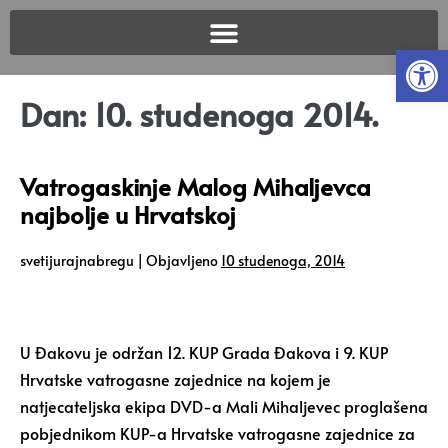
Open
Dan:
10. studenoga 2014.
Vatrogaskinje Malog Mihaljevca
najbolje u Hrvatskoj
svetijurajnabregu
|
Objavljeno
10 studenoga, 2014
U Đakovu je održan 12. KUP Grada Đakova i 9. KUP
Hrvatske vatrogasne zajednice na kojem je
natjecateljska ekipa DVD-a Mali Mihaljevec proglašena
pobjednikom KUP-a Hrvatske vatrogasne zajednice za