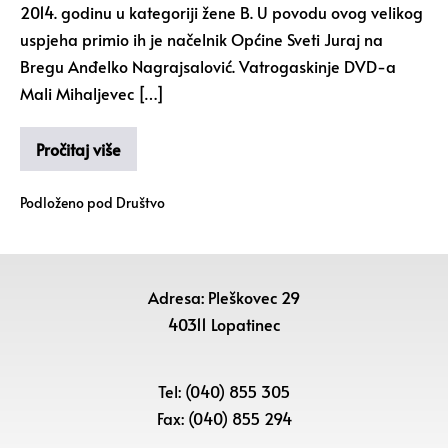
2014. godinu u kategoriji žene B. U povodu ovog velikog
uspjeha primio ih je načelnik Općine Sveti Juraj na
Bregu Anđelko Nagrajsalović. Vatrogaskinje DVD-a
Mali Mihaljevec […]
Pročitaj više
Podloženo pod
Društvo
Adresa: Pleškovec 29
40311 Lopatinec
Tel: (040) 855 305
Fax: (040) 855 294