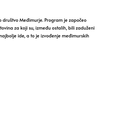
jno društvo Međimurje. Program je započeo
ina za koji su, između ostalih, bili zaduženi
najbolje ide, a to je izvođenje međimurskih