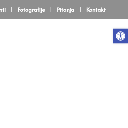
ti
Fotografije
Pitanja
Kontakt
Open