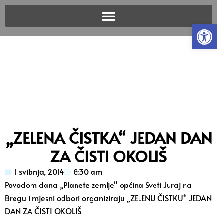
Open
„ZELENA ČISTKA“ JEDAN DAN
ZA ČISTI OKOLIŠ
1 svibnja, 2014
8:30 am
Povodom dana „Planete zemlje“ općina Sveti Juraj na
Bregu i mjesni odbori organiziraju „ZELENU ČISTKU“ JEDAN
DAN ZA ČISTI OKOLIŠ