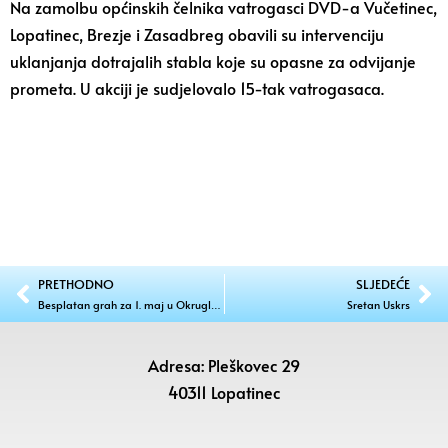
Na zamolbu općinskih čelnika vatrogasci DVD-a Vučetinec,
Lopatinec, Brezje i Zasadbreg obavili su intervenciju
uklanjanja dotrajalih stabla koje su opasne za odvijanje
prometa. U akciji je sudjelovalo 15-tak vatrogasaca.
PRETHODNO
SLJEDEĆE
Besplatan grah za 1. maj u Okruglom Vrhu
Sretan Uskrs
Adresa: Pleškovec 29
40311 Lopatinec